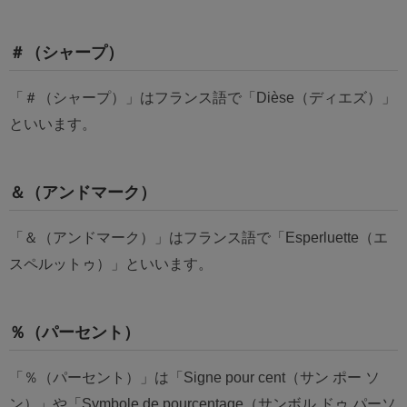
＃（シャープ）
「＃（シャープ）」はフランス語で「Dièse（ディエズ）」
といいます。
＆（アンドマーク）
「＆（アンドマーク）」はフランス語で「Esperluette（エ
スペルットゥ）」といいます。
％（パーセント）
「％（パーセント）」は「Signe pour cent（サン ポー ソ
ン）」や「Symbole de pourcentage（サンボル ドゥ パーソ