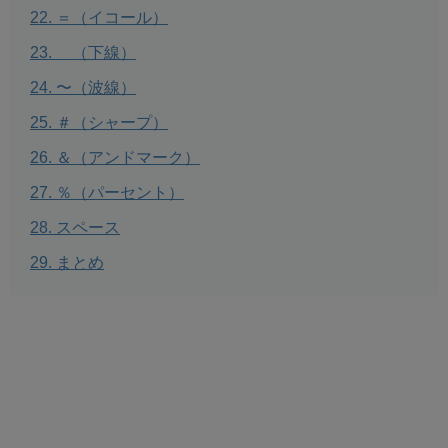
＝（イコール）
＿（下線）
〜（波線）
＃（シャープ）
＆（アンドマーク）
％（パーセント）
スペース
まとめ