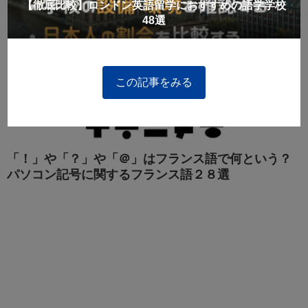
【徹底比較】ロンドン英語留学におすすめの語学学校
48選
この記事をみる
「！」や「？」や「＠」はフランス語で何という？
パソコン記号に関するフランス語２８選