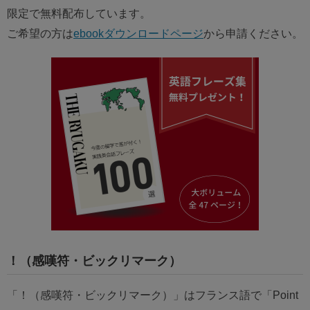
限定で無料配布しています。
ご希望の方は
ebookダウンロードページ
から申請ください。
！（感嘆符・ビックリマーク）
「！（感嘆符・ビックリマーク）」はフランス語で「Point