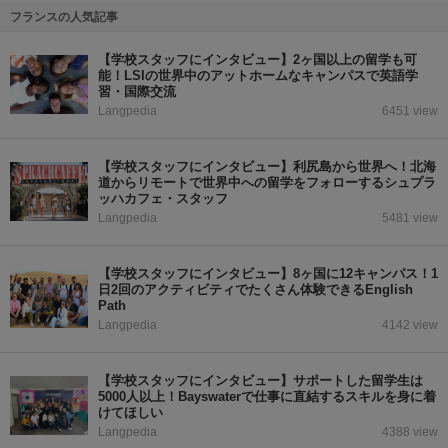
フランスの人気記事
【学校スタッフにインタビュー】2ヶ国以上の留学も可
能！LSIの世界中のアットホームなキャンパスで英語学
習・国際交流
Langpedia
6451 view
【学校スタッフにインタビュー】利尻島から世界へ！北海
道からリモートで世界中への留学をフォローするシュプラ
ッハカフェ・スタッフ
Langpedia
5481 view
【学校スタッフにインタビュー】8ヶ国に12キャンパス！1
日2回のアクティビティでたくさん体験できるEnglish
Path
Langpedia
4142 view
【学校スタッフにインタビュー】サポートした留学生は
5000人以上！Bayswaterで仕事に直結するスキルを身に着
けてほしい
Langpedia
4388 view