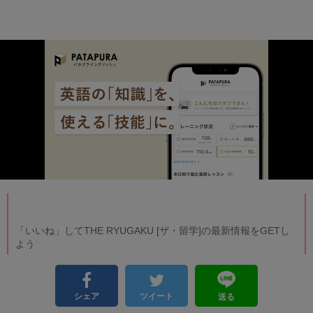
「いいね」してTHE RYUGAKU [ザ・留学]の最新情報をGETし
よう
シェア
ツイート
送る