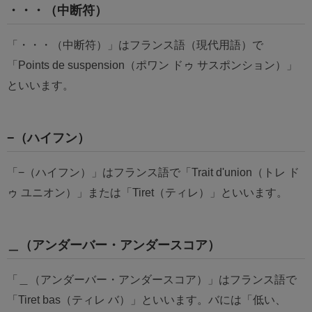
・・・（中断符）
「・・・（中断符）」はフランス語（現代用語）で
「Points de suspension（ポワン ドゥ サスポンション）」
といいます。
−（ハイフン）
「−（ハイフン）」はフランス語で「Trait d'union（トレ ド
ゥ ユニオン）」または「Tiret（ティレ）」といいます。
＿（アンダーバー・アンダースコア）
「＿（アンダーバー・アンダースコア）」はフランス語で
「Tiret bas（ティレ バ）」といいます。バには「低い、