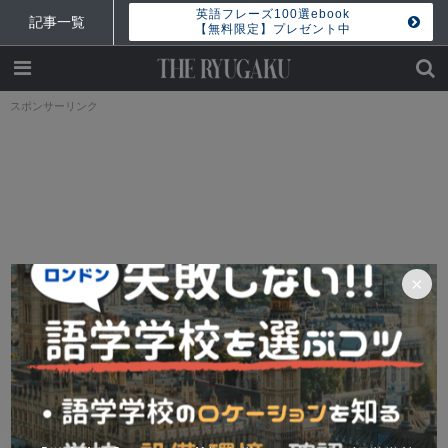
英語フレーズ100選ebook
記事一覧
【無料限定】プレゼント中
スポンサーリンク
×