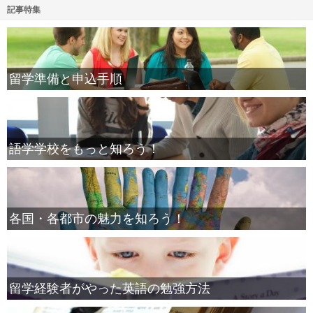
記事特集
留学準備と申込手順
語学学校をもっと知ろう！
各国・各都市の魅力を知ろう！
留学経験者がやった英語の勉強方法