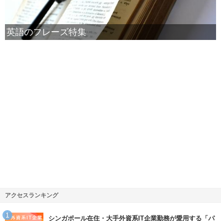
英語のフレーズ特集
アクセスランキング
シンガポール在住・大手外資系IT企業勤務が愛用する「パ