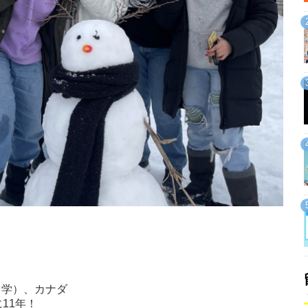
留学）、カナダ
11年！