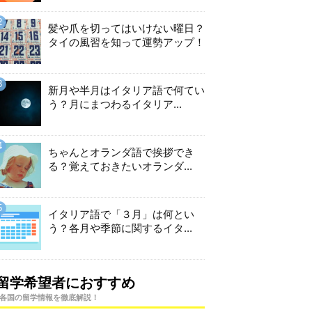
髪や爪を切ってはいけない曜日？
タイの風習を知って運勢アップ！
新月や半月はイタリア語で何てい
う？月にまつわるイタリア...
ちゃんとオランダ語で挨拶でき
る？覚えておきたいオランダ...
イタリア語で「３月」は何とい
う？各月や季節に関するイタ...
留学希望者におすすめ
各国の留学情報を徹底解説！