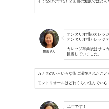
そうなのですね！２回目の渡航ではどん
オンタリオ州のカレッジ
オンタリオ州カレッジ
カレッジ卒業後はサス
檜山さん
担当していました。
カナダのいろいろな街に滞在されたこと
モントリオールはどれくらい住んでいら
11年です！