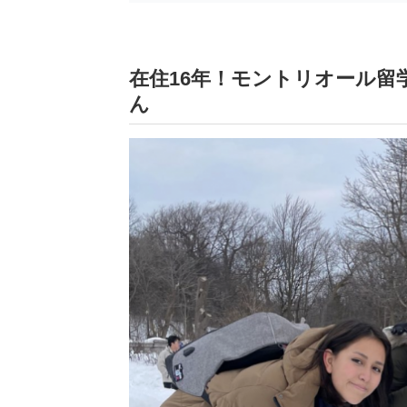
在住16年！モントリオール
ん