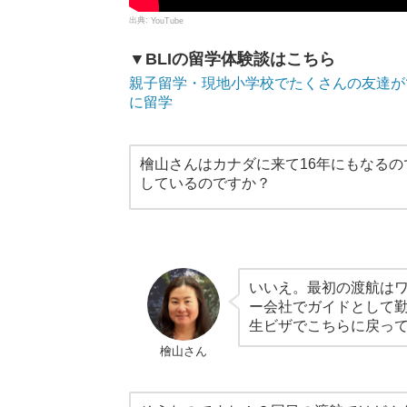
YouTube
▼BLIの留学体験談はこちら
親子留学・現地小学校でたくさんの友達ができ
に留学
檜山さんはカナダに来て16年にもなる
しているのですか？
いいえ。最初の渡航は
ー会社でガイドとして
生ビザでこちらに戻っ
檜山さん