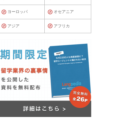
ヨーロッパ
オセアニア
アジア
アフリカ