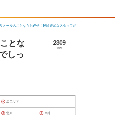
リオールのことならお任せ！経験豊富なスタッフが
ことな
2309
View
でしっ
全エリア
北米
南米