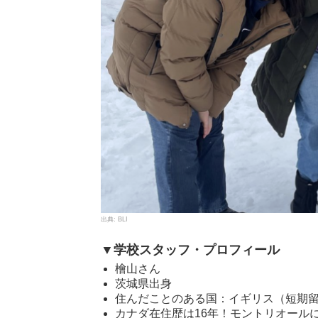
BLI
▼学校スタッフ・プロフィール
檜山さん
茨城県出身
住んだことのある国：イギリス（短期
カナダ在住歴は16年！モントリオールに