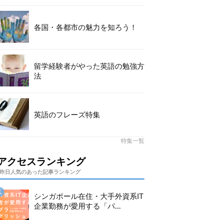
各国・各都市の魅力を知ろう！
留学経験者がやった英語の勉強方
法
英語のフレーズ特集
特集一覧
アクセスランキング
昨日人気のあった記事ランキング
シンガポール在住・大手外資系IT
企業勤務が愛用する「パ...