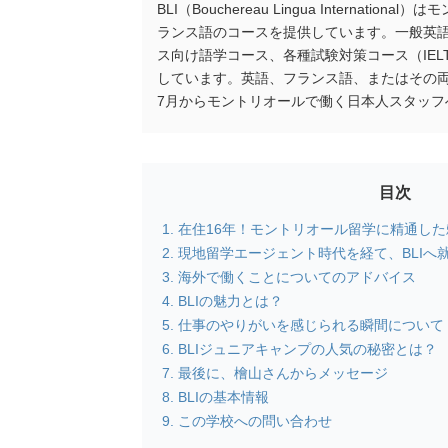
BLI（Bouchereau Lingua Intern
ランス語のコースを提供しています。一般英
ス向け語学コース、各種試験対策コース（IEL
しています。英語、フランス語、またはその両方
7月からモントリオールで働く日本人スタッフ
目次
在住16年！モントリオール留学に精通し
現地留学エージェント時代を経て、BLIへ
海外で働くことについてのアドバイス
BLIの魅力とは？
仕事のやりがいを感じられる瞬間について
BLIジュニアキャンプの人気の秘密とは？
最後に、檜山さんからメッセージ
BLIの基本情報
この学校への問い合わせ