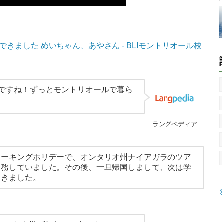
ました めいちゃん、あやさん - BLIモントリオール校
のですね！ずっとモントリオールで暮ら
ラングペディア
ワーキングホリデーで、オンタリオ州ナイアガラのツア
勤務していました。その後、一旦帰国しまして、次は学
てきました。