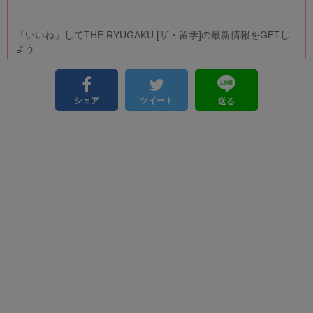
「いいね」してTHE RYUGAKU [ザ・留学]の最新情報をGETし
よう
シェア
ツイート
送る