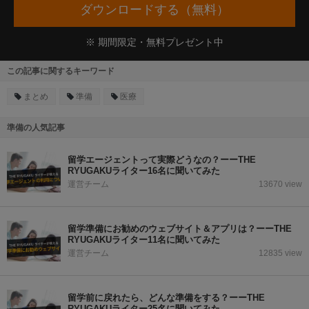
ダウンロードする（無料）
※ 期間限定・無料プレゼント中
この記事に関するキーワード
まとめ
準備
医療
準備の人気記事
留学エージェントって実際どうなの？ーーTHE
RYUGAKUライター16名に聞いてみた
運営チーム
13670 view
留学準備にお勧めのウェブサイト＆アプリは？ーーTHE
RYUGAKUライター11名に聞いてみた
運営チーム
12835 view
留学前に戻れたら、どんな準備をする？ーーTHE
RYUGAKUライター25名に聞いてみた