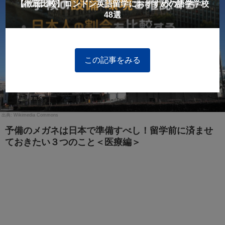
【徹底比較】ロンドン英語留学におすすめの語学学校
48選
この記事をみる
Wikimedia Commons
予備のメガネは日本で準備すべし！留学前に済ませ
ておきたい３つのこと＜医療編＞