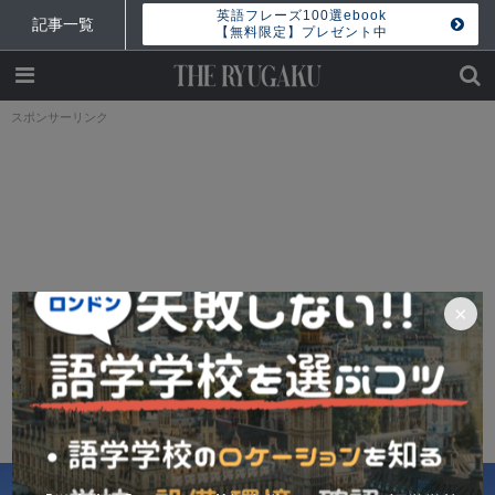
英語フレーズ100選ebook
記事一覧
【無料限定】プレゼント中
スポンサーリンク
×