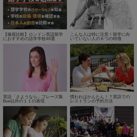
【徹底比較】ロンドン英語留学
こんな人は特に注意！留学に向
におすすめの語学学校48選
いていない人の６つの特徴
英語「さようなら」フレーズ集
慣れればかんたん！？英語での
Bye以外の１１の表現
レストランの予約方法