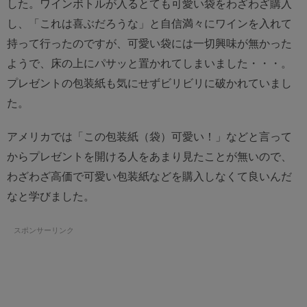
した。ワインボトルが入るとても可愛い袋をわざわざ購入
し、「これは喜ぶだろうな」と自信満々にワインを入れて
持って行ったのですが、可愛い袋には一切興味が無かった
ようで、床の上にパサッと置かれてしまいました・・・。
プレゼントの包装紙も気にせずビリビリに破かれていまし
た。
アメリカでは「この包装紙（袋）可愛い！」などと言って
からプレゼントを開ける人をあまり見たことが無いので、
わざわざ高価で可愛い包装紙などを購入しなくて良いんだ
なと学びました。
スポンサーリンク