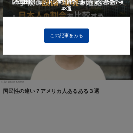
【徹底比較】ロンドン英語留学におすすめの語学学校
48選
この記事をみる
David Salafia
国民性の違い？アメリカ人あるある３選