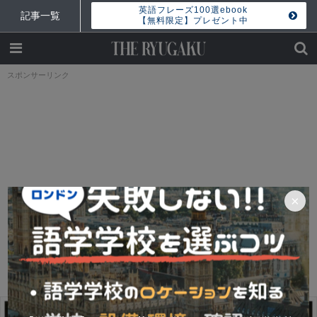
英語フレーズ100選ebook
記事一覧
【無料限定】プレゼント中
スポンサーリンク
×