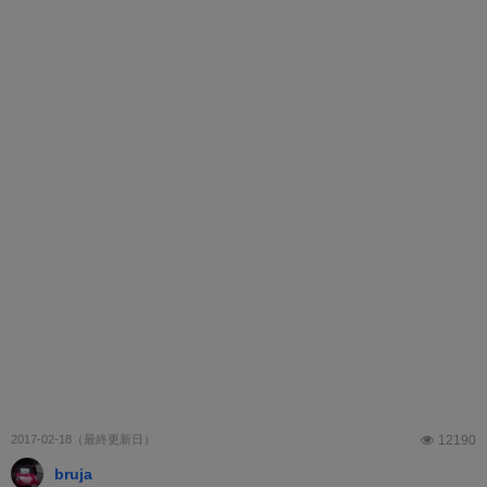
2017-02-18
12190
bruja