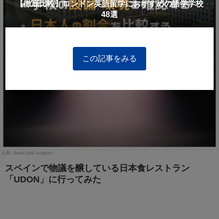
【徹底比較】ロンドン英語留学におすすめの語学学校
48選
この記事をみる
daniel julià lundgren
スペインで物議を醸している日本食レストラン
「UDON」に行ってみた