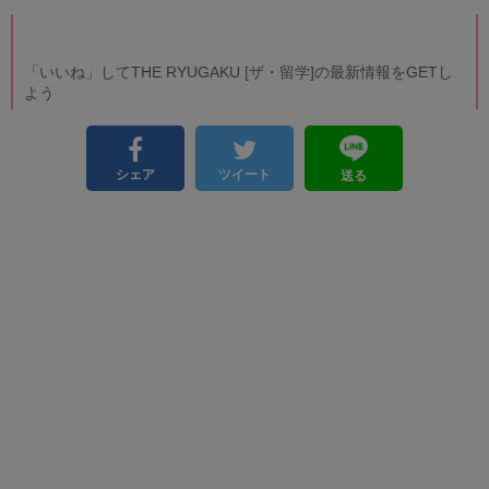
「いいね」してTHE RYUGAKU [ザ・留学]の最新情報をGETし
よう
シェア
ツイート
送る