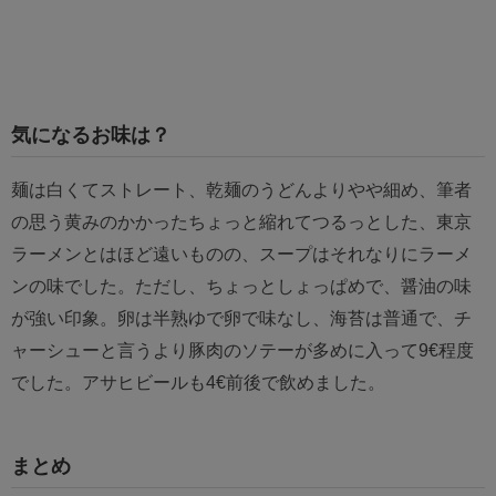
気になるお味は？
麺は白くてストレート、乾麺のうどんよりやや細め、筆者
の思う黄みのかかったちょっと縮れてつるっとした、東京
ラーメンとはほど遠いものの、スープはそれなりにラーメ
ンの味でした。ただし、ちょっとしょっぱめで、醤油の味
が強い印象。卵は半熟ゆで卵で味なし、海苔は普通で、チ
ャーシューと言うより豚肉のソテーが多めに入って9€程度
でした。アサヒビールも4€前後で飲めました。
まとめ