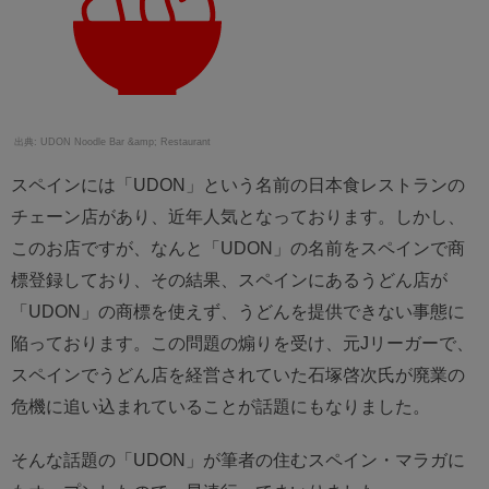
UDON Noodle Bar &amp; Restaurant
スペインには「UDON」という名前の日本食レストランの
チェーン店があり、近年人気となっております。しかし、
このお店ですが、なんと「UDON」の名前をスペインで商
標登録しており、その結果、スペインにあるうどん店が
「UDON」の商標を使えず、うどんを提供できない事態に
陥っております。この問題の煽りを受け、元Jリーガーで、
スペインでうどん店を経営されていた石塚啓次氏が廃業の
危機に追い込まれていることが話題にもなりました。
そんな話題の「UDON」が筆者の住むスペイン・マラガに