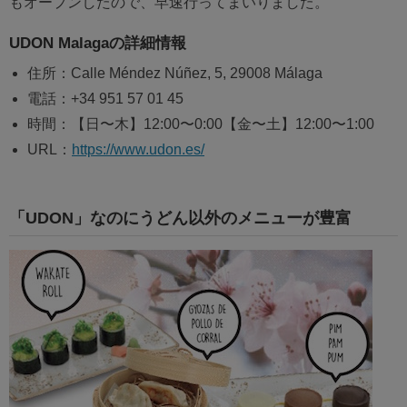
もオープンしたので、早速行ってまいりました。
UDON Malagaの詳細情報
住所：Calle Méndez Núñez, 5, 29008 Málaga
電話：+34 951 57 01 45
時間：【日〜木】12:00〜0:00【金〜土】12:00〜1:00
URL：
https://www.udon.es/
「UDON」なのにうどん以外のメニューが豊富