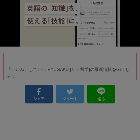
「いいね」してTHE RYUGAKU [ザ・留学]の最新情報をGETし
よう
シェア
ツイート
送る