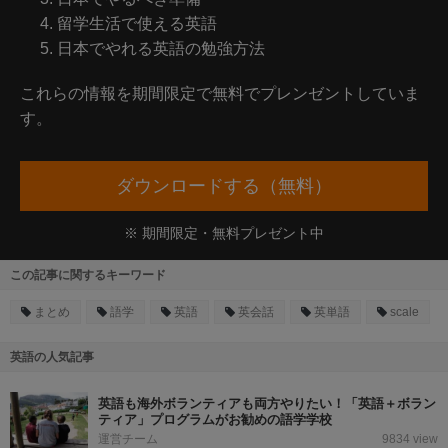
留学生活で使える英語
日本でやれる英語の勉強方法
これらの情報を期間限定で無料でプレンゼントしていま
す。
ダウンロードする（無料）
※ 期間限定・無料プレゼント中
この記事に関するキーワード
まとめ
語学
英語
英会話
英単語
scale
英語の人気記事
英語も海外ボランティアも両方やりたい！「英語＋ボラン
ティア」プログラムがお勧めの語学学校
運営チーム
9834 view