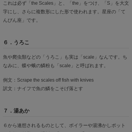
これは必ず「the Scales」と、「the」をつけ、「S」を大文
字にし、さらに複数形にした形で使われます。星座の「て
んびん座」です。
６．うろこ
魚や爬虫類などの「うろこ」も実は「scale」なんです。ち
なみに、蝶や蛾の鱗粉も「scale」と呼ばれます。
例文：Scrape the scales off fish with knives
訳文：ナイフで魚の鱗をこそげ落とす
７．湯あか
６から連想されるものとして、ボイラーや湯沸かしポット