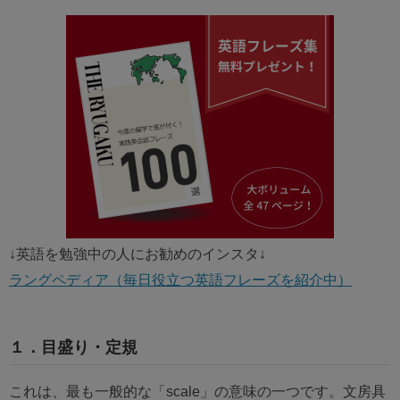
↓英語を勉強中の人にお勧めのインスタ↓
ラングペディア（毎日役立つ英語フレーズを紹介中）
１．目盛り・定規
これは、最も一般的な「scale」の意味の一つです。文房具