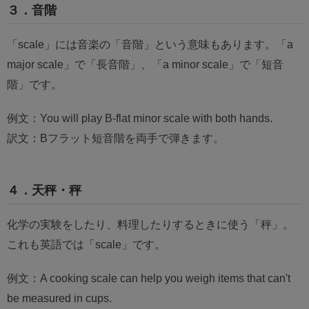
３．音階
「scale」には音楽の「音階」という意味もあります。「a
major scale」で「長音階」、「a minor scale」で「短音
階」です。
例文：You will play B-flat minor scale with both hands.
訳文：Bフラット短音階を両手で弾きます。
４．天秤・秤
化学の実験をしたり、料理したりするときに使う「秤」。
これも英語では「scale」です。
例文：A cooking scale can help you weigh items that can't
be measured in cups.