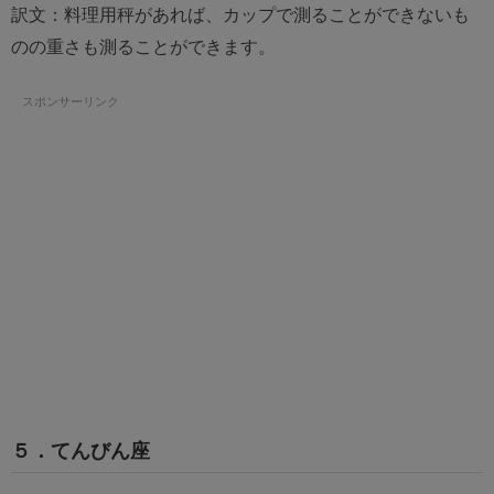
訳文：料理用秤があれば、カップで測ることができないも
のの重さも測ることができます。
スポンサーリンク
５．てんびん座