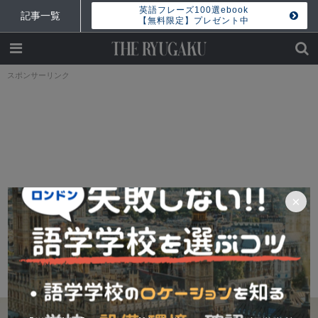
英語フレーズ100選ebook
記事一覧
【無料限定】プレゼント中
スポンサーリンク
×