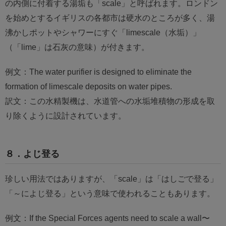
の内側に付着する湯垢も「scale」と呼ばれます。ロンドン
を始めとするイギリスの各都市は硬水のところが多く、湯
沸かしポットやシャワーにすぐ「limescale（水垢）」
（「lime」は石灰の意味）が付きます。
例文：The water purifier is designed to eliminate the
formation of limescale deposits on water pipes.
訳文：この水精製機は、水道管への水垢堆積物の形成を取
り除くように設計されています。
８．よじ登る
珍しい用法ではありますが、「scale」は「はしごで登る」
「～によじ登る」という意味で使われることもあります。
例文：If the Special Forces agents need to scale a wall〜