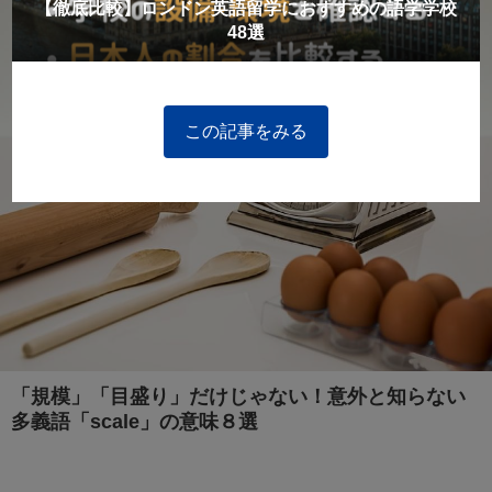
【徹底比較】ロンドン英語留学におすすめの語学学校
48選
この記事をみる
「規模」「目盛り」だけじゃない！意外と知らない
多義語「scale」の意味８選